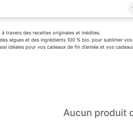
es
Points de vente
À propos
Visites
 travers des recettes originales et inédites.
 des algues et des ingrédients 100 % bio, pour sublimer vos p
aussi idéales pour vos cadeaux de fin d’année et vos cadeaux
Aucun produit d