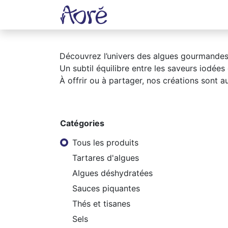
Accueil
Boutique
Recett
Découvrez l’univers des algues gourmandes à
Un subtil équilibre entre les saveurs iodées
À offrir ou à partager, nos créations sont 
Catégories
Tous les produits
Tartares d'algues
Algues déshydratées
Sauces piquantes
Thés et tisanes
Sels