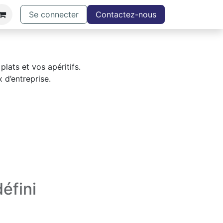
Se connecter
Contactez-nous
lats et vos apéritifs.
 d’entreprise.
éfini