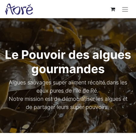
Le Pouvoir des algues
gourmandes
Algues sauvages super aliment récolté dans les
eaux pures de l'île de Ré.
Notre mission est de démocratiser les algues et
de partager leurs super pouvoirs.