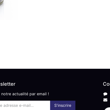
letter
Co
 notre actualité par email !
S'inscrire