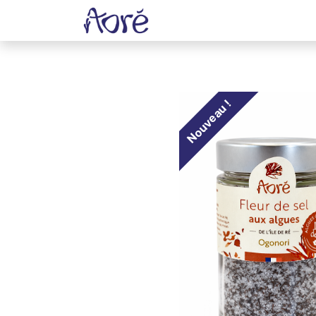
Accueil
Boutique
Recett
Nouveau !