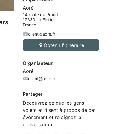
Aoré
14 route du Praud
17630 La Flotte
ers
France
client@aore.fr
Obtenir l'itinéraire
Organisateur
Aoré
client@aore.fr
Partager
Découvrez ce que les gens
voient et disent à propos de cet
événement et rejoignez la
conversation.