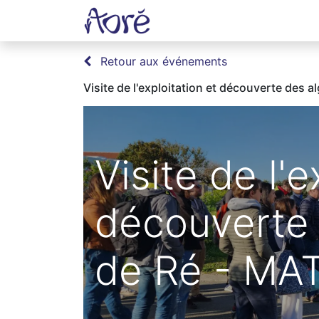
Accueil
Boutique
Recett
Retour aux événements
Visite de l'exploitation et découverte des al
Visite de l'e
découverte d
de Ré - MA