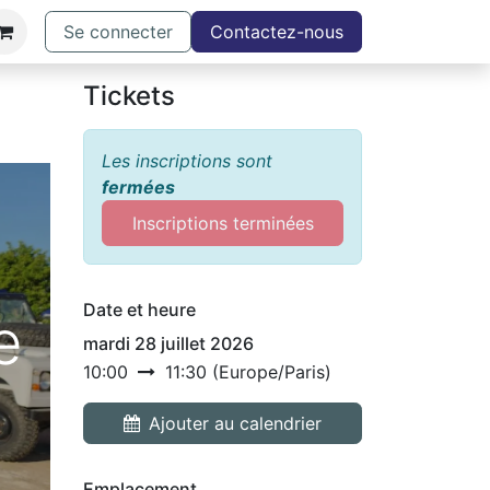
Se connecter
Contactez-nous
Tickets
Les inscriptions sont
fermées
Inscriptions terminées
Date et heure
e
mardi 28 juillet 2026
10:00
11:30
(
Europe/Paris
)
Ajouter au calendrier
Emplacement