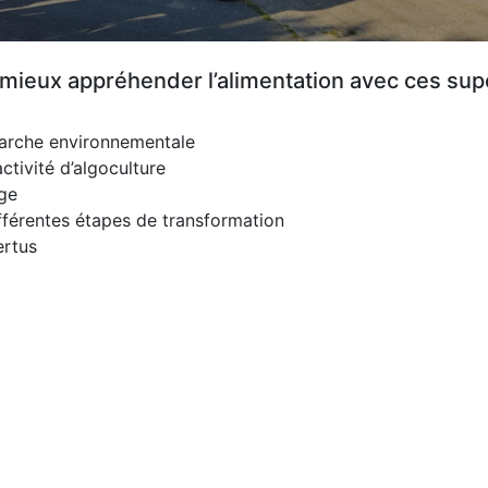
 mieux appréhender l’alimentation avec ces sup
émarche environnementale
activité d’algoculture
age
différentes étapes de transformation
ertus