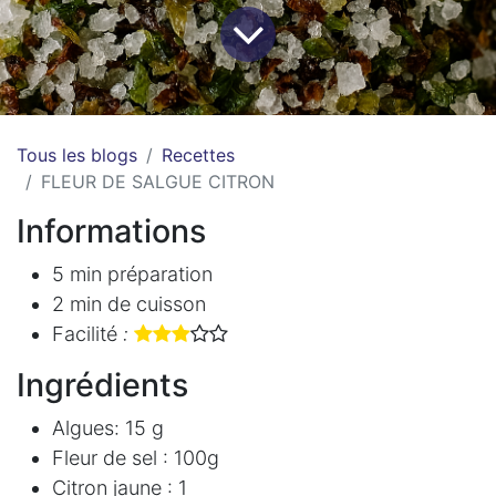
Tous les blogs
Recettes
FLEUR DE SALGUE CITRON
Informations
5 min préparation
2 min de cuisson
Facilité
: ​
​
Ingrédients
Algues: 15 g
Fleur de sel : 100g
Citron jaune : 1