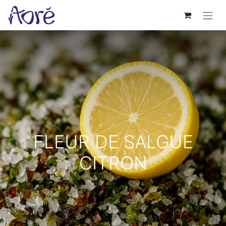
FLEUR DE SALGUE
CITRON